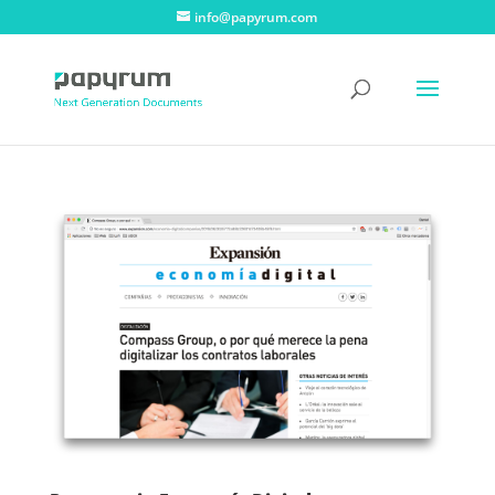
info@papyrum.com