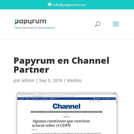
info@papyrum.com
Papyrum en Channel
Partner
por
admin
|
Sep 5, 2018
|
Medios