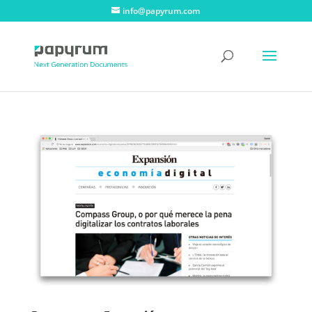
info@papyrum.com