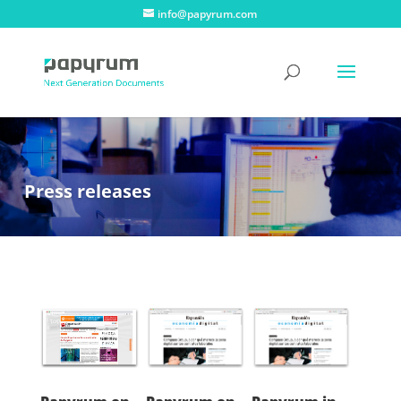
info@papyrum.com
Press releases