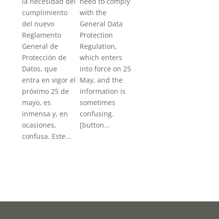
la necesidad del
need to comply
cumplimiento
with the
del nuevo
General Data
Reglamento
Protection
General de
Regulation,
Protección de
which enters
Datos, que
into force on 25
entra en vigor el
May, and the
próximo 25 de
information is
mayo, es
sometimes
inmensa y, en
confusing.
ocasiones,
[button...
confusa. Este...