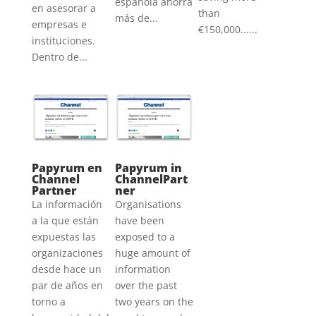
española ahorra
en asesorar a
than
más de...
empresas e
€150,000......
instituciones.
Dentro de...
Papyrum en
Papyrum in
Channel
ChannelPart
Partner
ner
La información
Organisations
a la que están
have been
expuestas las
exposed to a
organizaciones
huge amount of
desde hace un
information
par de años en
over the past
torno a
two years on the