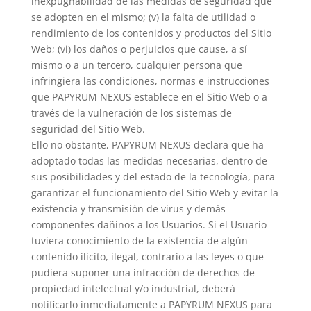
inexpugnabilidad de las medidas de seguridad que
se adopten en el mismo; (v) la falta de utilidad o
rendimiento de los contenidos y productos del Sitio
Web; (vi) los daños o perjuicios que cause, a sí
mismo o a un tercero, cualquier persona que
infringiera las condiciones, normas e instrucciones
que PAPYRUM NEXUS establece en el Sitio Web o a
través de la vulneración de los sistemas de
seguridad del Sitio Web.
Ello no obstante, PAPYRUM NEXUS declara que ha
adoptado todas las medidas necesarias, dentro de
sus posibilidades y del estado de la tecnología, para
garantizar el funcionamiento del Sitio Web y evitar la
existencia y transmisión de virus y demás
componentes dañinos a los Usuarios. Si el Usuario
tuviera conocimiento de la existencia de algún
contenido ilícito, ilegal, contrario a las leyes o que
pudiera suponer una infracción de derechos de
propiedad intelectual y/o industrial, deberá
notificarlo inmediatamente a PAPYRUM NEXUS para