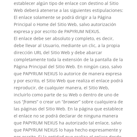
establecer algún tipo de enlace con destino al Sitio
Web deberá atenerse a las siguientes estipulaciones:
El enlace solamente se podrá dirigir a la Página
Principal o Home del Sitio Web, salvo autorización
expresa y por escrito de PAPYRUM NEXUS.
El enlace debe ser absoluto y completo, es decir,
debe llevar al Usuario, mediante un clic, a la propia
dirección URL del Sitio Web y debe abarcar
completamente toda la extensión de la pantalla de la
Página Principal del Sitio Web. En ningún caso, salvo
que PAPYRUM NEXUS lo autorice de manera expresa
y por escrito, el Sitio Web que realiza el enlace podrá
reproducir, de cualquier manera, el Sitio Web,
incluirlo como parte de su Web o dentro de uno de
sus “
frames
” o crear un “
browser
” sobre cualquiera de
las páginas del Sitio Web. En la página que establece
el enlace no se podrá declarar de ninguna manera
que PAPYRUM NEXUS ha autorizado tal enlace, salvo
que PAPYRUM NEXUS lo haya hecho expresamente y
por escrito. Si la entidad que realiza el enlace desde