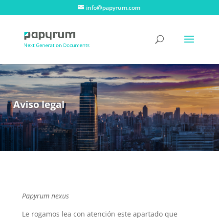
info@papyrum.com
Aviso legal
Papyrum nexus
Le rogamos lea con atención este apartado que